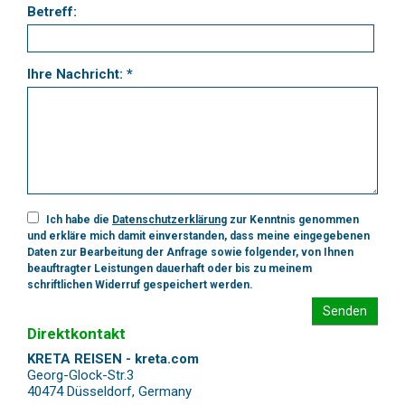
Betreff:
Ihre Nachricht: *
Ich habe die
Datenschutzerklärung
zur Kenntnis genommen
und erkläre mich damit einverstanden, dass meine eingegebenen
Daten zur Bearbeitung der Anfrage sowie folgender, von Ihnen
beauftragter Leistungen dauerhaft oder bis zu meinem
schriftlichen Widerruf gespeichert werden.
Senden
Direktkontakt
KRETA REISEN - kreta.com
Georg-Glock-Str.3
40474 Düsseldorf
,
Germany