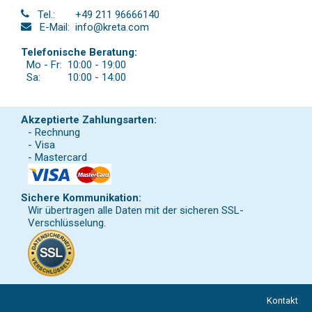
Tel.:
+49 211 96666140
E-Mail:
info@kreta.com
Telefonische Beratung:
Mo - Fr:
10:00 - 19:00
Sa:
10:00 - 14:00
Akzeptierte Zahlungsarten:
- Rechnung
- Visa
- Mastercard
Sichere Kommunikation:
Wir übertragen alle Daten mit der sicheren SSL-
Verschlüsselung.
Kontakt