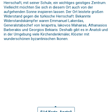
Herrschaft, mit seiner Schule, ein wichtiges geistiges Zentrum.
Vielleicht möchten Sie sich in diesem Ort auch von der
aufgehenden Sonne inspieren lassen. Der Ort leistete großen
Widerstand gegen die türkische Herrschaft. Bekannte
Widerstandskämpfer waren Emmanuel Lakerdas,
Generalstabschef von Ierapetra, Iakovos Mahairas, Athanasios
Barberakis und Georgios Bekiaris. Deshalb gibt es in Anatoli und
in der Umgebung viele Kirchendenkmäler, Klöster mit
wunderschönen byzantinischen Ikonen.
Süd Kreta, Anatoli