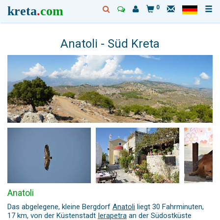
kreta
.
com
0
Anatoli - Süd Kreta
Anatoli
Das abgelegene, kleine Bergdorf
Anatoli
liegt 30 Fahrminuten,
17 km, von der Küstenstadt
Ierapetra
an der Südostküste