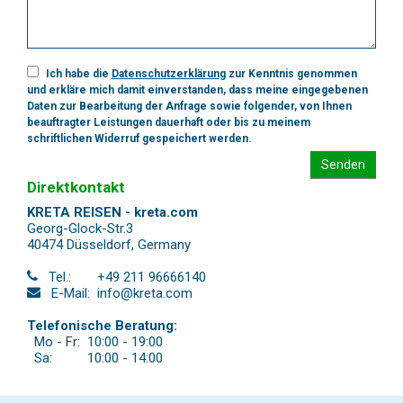
Ich habe die
Datenschutzerklärung
zur Kenntnis genommen
und erkläre mich damit einverstanden, dass meine eingegebenen
Daten zur Bearbeitung der Anfrage sowie folgender, von Ihnen
beauftragter Leistungen dauerhaft oder bis zu meinem
schriftlichen Widerruf gespeichert werden.
Senden
Direktkontakt
KRETA REISEN - kreta.com
Georg-Glock-Str.3
40474 Düsseldorf
,
Germany
Tel.:
+49 211 96666140
E-Mail:
info@kreta.com
Telefonische Beratung:
Mo - Fr:
10:00 - 19:00
Sa:
10:00 - 14:00