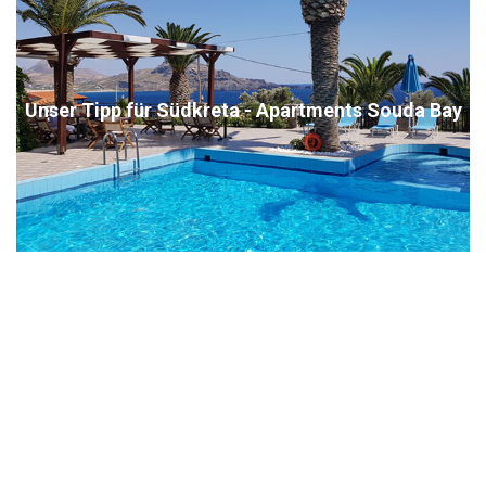
Unser Tipp für Südkreta - Apartments Souda Bay