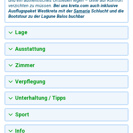
und ein authentisches Ortsleben legen – ohne auf Komfort
verzichten zu müssen.
Bei uns kreta.com auch inklusive
Ausflugspaket Westkreta mit der
Samaria
Schlucht und die
Bootstour zu der Lagune Balos buchbar
Lage
Ausstattung
Zimmer
Verpflegung
Unterhaltung / Tipps
Sport
Info