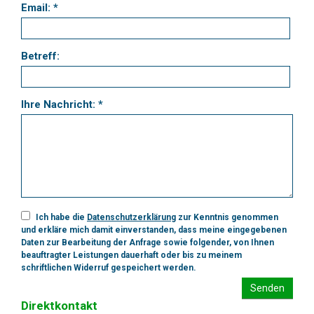
Email: *
Betreff:
Ihre Nachricht: *
Ich habe die
Datenschutzerklärung
zur Kenntnis genommen
und erkläre mich damit einverstanden, dass meine eingegebenen
Daten zur Bearbeitung der Anfrage sowie folgender, von Ihnen
beauftragter Leistungen dauerhaft oder bis zu meinem
schriftlichen Widerruf gespeichert werden.
Senden
Direktkontakt