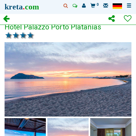
kreta
.
com
0
Hotel Palazzo Porto Platanias