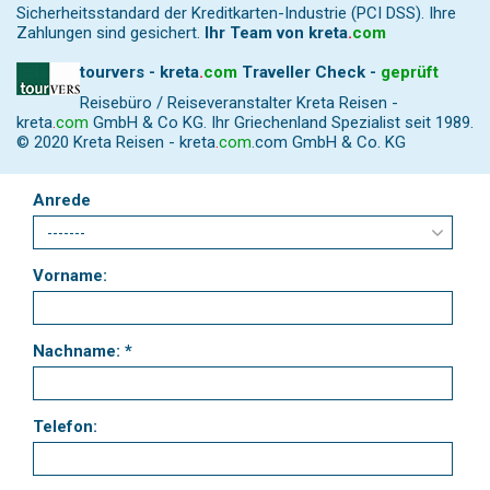
Sicherheitsstandard der Kreditkarten-Industrie (PCI DSS). Ihre
Zahlungen sind gesichert.
Ihr Team von
kreta
.
com
tourvers - kreta
.
com
Traveller Check -
geprüft
Reisebüro / Reiseveranstalter Kreta Reisen -
kreta
.
com
GmbH & Co KG. Ihr Griechenland Spezialist seit 1989.
© 2020 Kreta Reisen -
kreta
.
com
.com GmbH & Co. KG
Anrede
Vorname:
Nachname: *
Telefon: