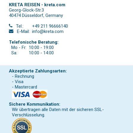
KRETA REISEN - kreta.com
Georg-Glock-Str.3
40474 Düsseldorf
,
Germany
Tel.:
+49 211 96666140
E-Mail:
info@kreta.com
Telefonische Beratung:
Mo - Fr:
10:00 - 19:00
Sa:
10:00 - 14:00
Akzeptierte Zahlungsarten:
- Rechnung
- Visa
- Mastercard
Sichere Kommunikation:
Wir übertragen alle Daten mit der sicheren SSL-
Verschlüsselung.