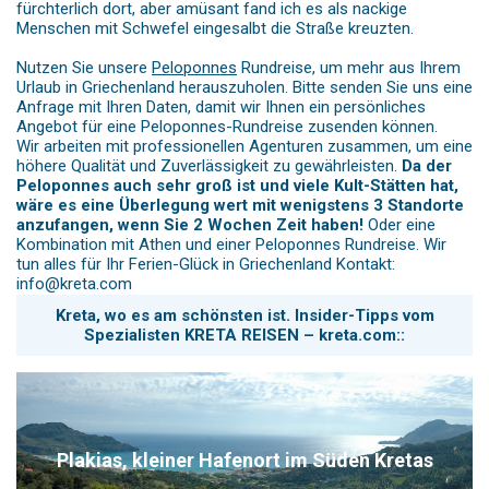
fürchterlich dort, aber amüsant fand ich es als nackige
Menschen mit Schwefel eingesalbt die Straße kreuzten.
Nutzen Sie unsere
Peloponnes
Rundreise, um mehr aus Ihrem
Urlaub in Griechenland herauszuholen. Bitte senden Sie uns eine
Anfrage mit Ihren Daten, damit wir Ihnen ein persönliches
Angebot für eine Peloponnes-Rundreise zusenden können.
Wir arbeiten mit professionellen Agenturen zusammen, um eine
höhere Qualität und Zuverlässigkeit zu gewährleisten.
Da der
Peloponnes auch sehr groß ist und viele Kult-Stätten hat,
wäre es eine Überlegung wert mit wenigstens 3 Standorte
anzufangen, wenn Sie 2 Wochen Zeit haben!
Oder eine
Kombination mit Athen und einer Peloponnes Rundreise. Wir
tun alles für Ihr Ferien-Glück in Griechenland Kontakt:
info@kreta.com
Kreta, wo es am schönsten ist. Insider-Tipps vom
Spezialisten KRETA REISEN – kreta.com::
Plakias, kleiner Hafenort im Süden Kretas