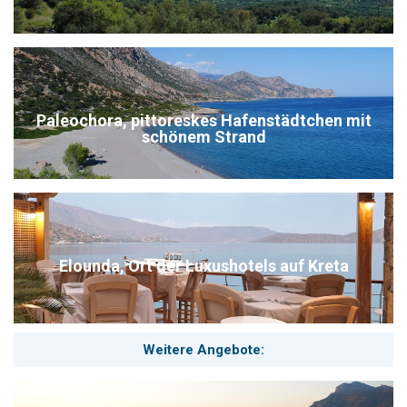
Paleochora, pittoreskes Hafenstädtchen mit
schönem Strand
Elounda, Ort der Luxushotels auf Kreta
Weitere Angebote: