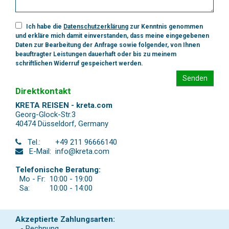
Ich habe die
Datenschutzerklärung
zur Kenntnis genommen
und erkläre mich damit einverstanden, dass meine eingegebenen
Daten zur Bearbeitung der Anfrage sowie folgender, von Ihnen
beauftragter Leistungen dauerhaft oder bis zu meinem
schriftlichen Widerruf gespeichert werden.
Senden
Direktkontakt
KRETA REISEN - kreta.com
Georg-Glock-Str.3
40474 Düsseldorf
,
Germany
Tel.:
+49 211 96666140
E-Mail:
info@kreta.com
Telefonische Beratung:
Mo - Fr:
10:00 - 19:00
Sa:
10:00 - 14:00
Akzeptierte Zahlungsarten:
- Rechnung