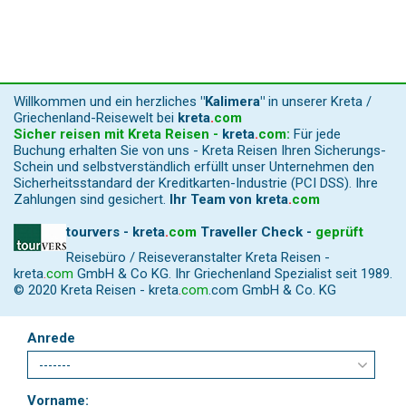
Willkommen und ein herzliches
"Kalimera"
in unserer Kreta /
Griechenland-Reisewelt bei
kreta
.
com
Sicher reisen mit Kreta Reisen -
kreta
.
com
:
Für jede
Buchung erhalten Sie von uns - Kreta Reisen Ihren Sicherungs-
Schein und selbstverständlich erfüllt unser Unternehmen den
Sicherheitsstandard der Kreditkarten-Industrie (PCI DSS). Ihre
Zahlungen sind gesichert.
Ihr Team von
kreta
.
com
tourvers - kreta
.
com
Traveller Check -
geprüft
Reisebüro / Reiseveranstalter Kreta Reisen -
kreta
.
com
GmbH & Co KG. Ihr Griechenland Spezialist seit 1989.
© 2020 Kreta Reisen -
kreta
.
com
.com GmbH & Co. KG
Anrede
Vorname: