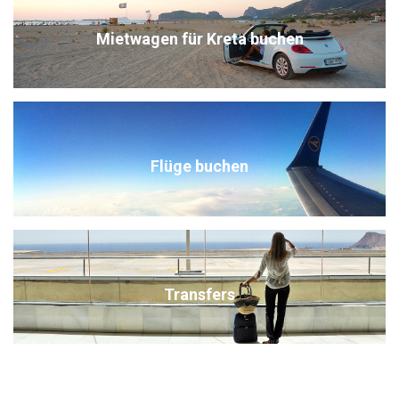
Mietwagen für Kreta buchen
Flüge buchen
Transfers