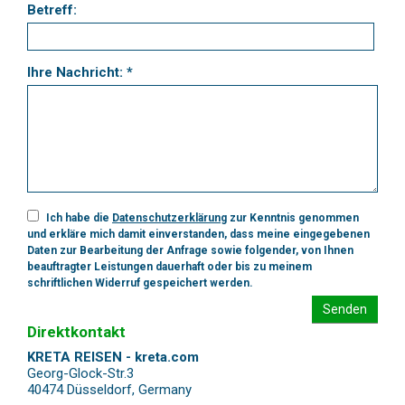
Betreff:
Ihre Nachricht: *
Ich habe die
Datenschutzerklärung
zur Kenntnis genommen
und erkläre mich damit einverstanden, dass meine eingegebenen
Daten zur Bearbeitung der Anfrage sowie folgender, von Ihnen
beauftragter Leistungen dauerhaft oder bis zu meinem
schriftlichen Widerruf gespeichert werden.
Senden
Direktkontakt
KRETA REISEN - kreta.com
Georg-Glock-Str.3
40474 Düsseldorf
,
Germany