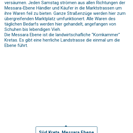
versäumen. Jeden Samstag strömen aus allen Richtungen der
Messara-Ebene Händler und Käufer in die Marktstrassen um
ihre Waren feil zu bieten. Ganze Straßenzüge werden hier zum
übergreifenden Marktplatz umfunktionert. Alle Waren des
täglichen Bedarfs werden hier gehandelt, angefangen von
Schuhen bis lebendigen Vieh.
Die Messara Ebene ist die landwirtschafliche "Kornkammer"
Kretas. Es gibt eine herrliche Landstrasse die einmal um die
Ebene führt.
Süd Kreta, Messara Ebene