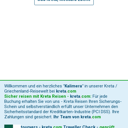
Willkommen und ein herzliches
"Kalimera"
in unserer Kreta /
Griechenland-Reisewelt bei
kreta
.
com
Sicher reisen mit Kreta Reisen -
kreta
.
com
:
Für jede
Buchung erhalten Sie von uns - Kreta Reisen Ihren Sicherungs-
Schein und selbstverständlich erfüllt unser Unternehmen den
Sicherheitsstandard der Kreditkarten-Industrie (PCI DSS). Ihre
Zahlungen sind gesichert.
Ihr Team von
kreta
.
com
tourvers - kreta
.
com
Traveller Check -
geprüft