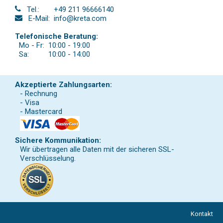
Tel.:
+49 211 96666140
E-Mail:
info@kreta.com
Telefonische Beratung:
Mo - Fr:
10:00 - 19:00
Sa:
10:00 - 14:00
Akzeptierte Zahlungsarten:
- Rechnung
- Visa
- Mastercard
Sichere Kommunikation:
Wir übertragen alle Daten mit der sicheren SSL-
Verschlüsselung.
Kontakt