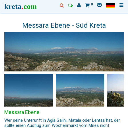
kreta
.
com
0
Messara Ebene - Süd Kreta
Messara Ebene
Wer seine Unterunft in
Agia Galini
,
Matala
oder
Lentas
hat, der
sollte einen Ausflug zum Wochenmarkt vom Mires nicht