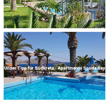
Unser Tipp für Südkreta - Apartments Souda Bay