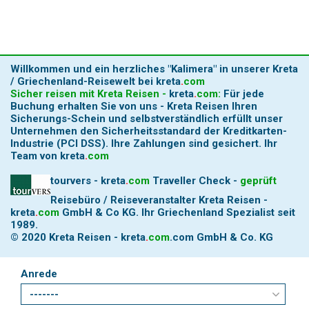
Willkommen und ein herzliches
"Kalimera"
in unserer Kreta
/ Griechenland-Reisewelt bei
kreta
.
com
Sicher reisen mit Kreta Reisen -
kreta
.
com
:
Für jede
Buchung erhalten Sie von uns - Kreta Reisen Ihren
Sicherungs-Schein und selbstverständlich erfüllt unser
Unternehmen den Sicherheitsstandard der Kreditkarten-
Industrie (PCI DSS). Ihre Zahlungen sind gesichert.
Ihr
Team von
kreta
.
com
tourvers - kreta
.
com
Traveller Check -
geprüft
Reisebüro / Reiseveranstalter Kreta Reisen -
kreta
.
com
GmbH & Co KG. Ihr Griechenland Spezialist seit
1989.
© 2020 Kreta Reisen -
kreta
.
com
.com GmbH & Co. KG
Anrede