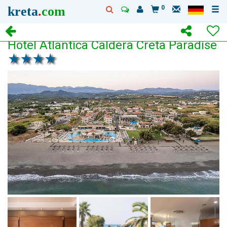
kreta
.
com
0
Hotel Atlantica Caldera Creta Paradise