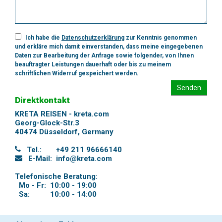
Ich habe die
Datenschutzerklärung
zur Kenntnis genommen
und erkläre mich damit einverstanden, dass meine eingegebenen
Daten zur Bearbeitung der Anfrage sowie folgender, von Ihnen
beauftragter Leistungen dauerhaft oder bis zu meinem
schriftlichen Widerruf gespeichert werden.
Senden
Direktkontakt
KRETA REISEN - kreta.com
Georg-Glock-Str.3
40474 Düsseldorf
,
Germany
Tel.:
+49 211 96666140
E-Mail:
info@kreta.com
Telefonische Beratung:
Mo - Fr:
10:00 - 19:00
Sa:
10:00 - 14:00