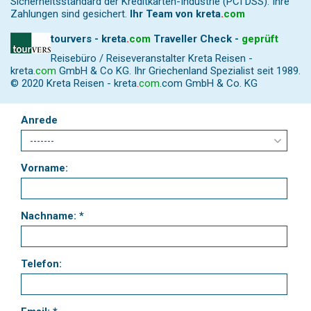
Sicherheitsstandard der Kreditkarten-Industrie (PCI DSS). Ihre
Zahlungen sind gesichert.
Ihr Team von
kreta
.
com
tourvers - kreta
.
com
Traveller Check -
geprüft
Reisebüro / Reiseveranstalter Kreta Reisen -
kreta
.
com
GmbH & Co KG. Ihr Griechenland Spezialist seit 1989.
© 2020 Kreta Reisen -
kreta
.
com
.com GmbH & Co. KG
Anrede
Vorname:
Nachname: *
Telefon: