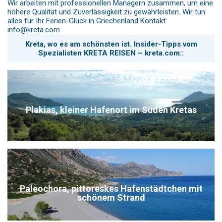
Wir arbeiten mit professionellen Managern zusammen, um eine
höhere Qualität und Zuverlässigkeit zu gewährleisten. Wir tun
alles für Ihr Ferien-Glück in Griechenland Kontakt:
info@kreta.com
Kreta, wo es am schönsten ist. Insider-Tipps vom
Spezialisten KRETA REISEN – kreta.com::
Plakias, kleiner Hafenort im Süden Kretas
Paleochora, pittoreskes Hafenstädtchen mit
schönem Strand