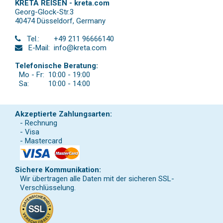
KRETA REISEN - kreta.com
Georg-Glock-Str.3
40474 Düsseldorf
,
Germany
Tel.:
+49 211 96666140
E-Mail:
info@kreta.com
Telefonische Beratung:
Mo - Fr:
10:00 - 19:00
Sa:
10:00 - 14:00
Akzeptierte Zahlungsarten:
- Rechnung
- Visa
- Mastercard
Sichere Kommunikation:
Wir übertragen alle Daten mit der sicheren SSL-
Verschlüsselung.