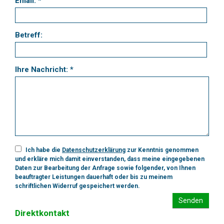
Email: *
Betreff:
Ihre Nachricht: *
Ich habe die
Datenschutzerklärung
zur Kenntnis genommen
und erkläre mich damit einverstanden, dass meine eingegebenen
Daten zur Bearbeitung der Anfrage sowie folgender, von Ihnen
beauftragter Leistungen dauerhaft oder bis zu meinem
schriftlichen Widerruf gespeichert werden.
Senden
Direktkontakt