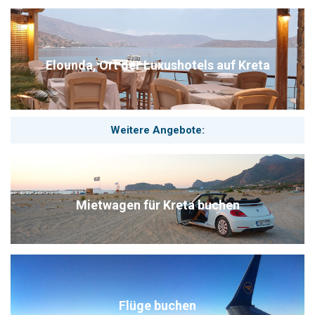
Elounda, Ort der Luxushotels auf Kreta
Weitere Angebote:
Mietwagen für Kreta buchen
Flüge buchen