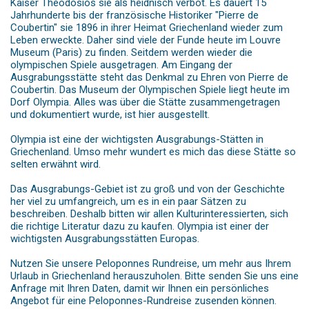
Kaiser Theodosios sie als heidnisch verbot. Es dauert 15
Jahrhunderte bis der französische Historiker "Pierre de
Coubertin" sie 1896 in ihrer Heimat Griechenland wieder zum
Leben erweckte. Daher sind viele der Funde heute im Louvre
Museum (Paris) zu finden. Seitdem werden wieder die
olympischen Spiele ausgetragen. Am Eingang der
Ausgrabungsstätte steht das Denkmal zu Ehren von Pierre de
Coubertin. Das Museum der Olympischen Spiele liegt heute im
Dorf Olympia. Alles was über die Stätte zusammengetragen
und dokumentiert wurde, ist hier ausgestellt.
Olympia ist eine der wichtigsten Ausgrabungs-Stätten in
Griechenland. Umso mehr wundert es mich das diese Stätte so
selten erwähnt wird.
Das Ausgrabungs-Gebiet ist zu groß und von der Geschichte
her viel zu umfangreich, um es in ein paar Sätzen zu
beschreiben. Deshalb bitten wir allen Kulturinteressierten, sich
die richtige Literatur dazu zu kaufen. Olympia ist einer der
wichtigsten Ausgrabungsstätten Europas.
Nutzen Sie unsere Peloponnes Rundreise, um mehr aus Ihrem
Urlaub in Griechenland herauszuholen. Bitte senden Sie uns eine
Anfrage mit Ihren Daten, damit wir Ihnen ein persönliches
Angebot für eine Peloponnes-Rundreise zusenden können.