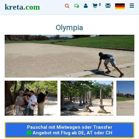
kreta
.
com
0
Olympia
Pauschal mit Mietwagen oder Transfer
Angebot mit Flug ab DE, AT oder CH