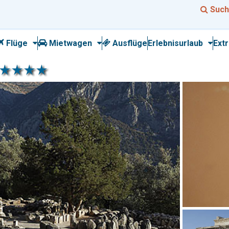
Such
Flüge
Mietwagen
Ausflüge
Erlebnisurlaub
Ext