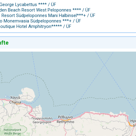
 George Lycabettus **** / ÜF
lden Beach Resort West Peloponnes **** / ÜF
o Resort Südpeloponnes Mani Halbinsel***+ / ÜF
rivo Monemvasia Südpeloponnes ***+ / ÜF
Boutique Hotel Amphitryon***** / ÜF
nfte