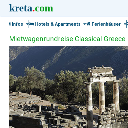
kreta
.
com
Infos
Hotels & Apartments
Ferienhäuser
Mietwagenrundreise Classical Greece