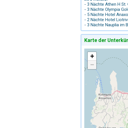
- 3 Nächte Athen H St.
- 3 Nächte Olympia Go
- 5 Nächte Hotel Anax
- 2 Nächte Hotel Liot
- 3 Nächte Nauplia im 
Karte der Unterkü
+
−