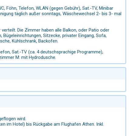
C, Föhn, Telefon, WLAN (gegen Gebühr), Sat.-TV, Minibar
einigung täglich außer sonntags, Wäschewechsel 2- bis 3- mal
 verteilt. Die Zimmer haben alle Balkon, oder Patio oder
, Bügeleinrichtungen, Sitzecke, privater Eingang, Sofa,
ische, Kühlschrank, Backofen.
efon, Sat.-TV (ca. 4 deutschsprachige Programme),
elzimmer M: mit Hydrodusche.
geflogen wird.
en im Hotel) bis Rückgabe am Flughafen Athen. Inkl.