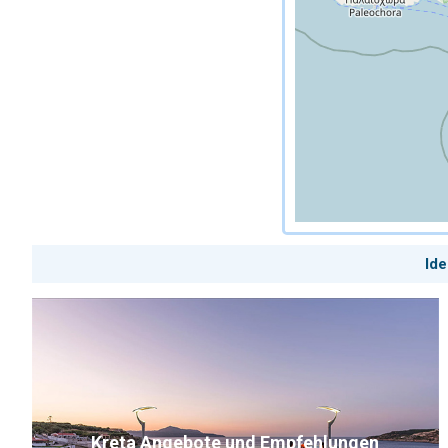
Ide
Kreta Angebote und Empfehlungen