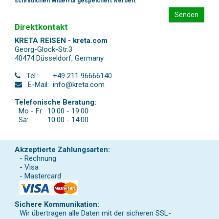
schriftlichen Widerruf gespeichert werden.
Senden
Direktkontakt
KRETA REISEN - kreta.com
Georg-Glock-Str.3
40474 Düsseldorf
,
Germany
Tel.:
+49 211 96666140
E-Mail:
info@kreta.com
Telefonische Beratung:
Mo - Fr:
10:00 - 19:00
Sa:
10:00 - 14:00
Akzeptierte Zahlungsarten:
- Rechnung
- Visa
- Mastercard
Sichere Kommunikation:
Wir übertragen alle Daten mit der sicheren SSL-