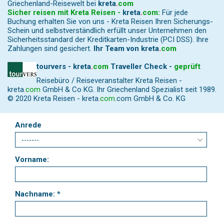
Griechenland-Reisewelt bei
kreta
.
com
Sicher reisen mit Kreta Reisen -
kreta
.
com
:
Für jede
Buchung erhalten Sie von uns - Kreta Reisen Ihren Sicherungs-
Schein und selbstverständlich erfüllt unser Unternehmen den
Sicherheitsstandard der Kreditkarten-Industrie (PCI DSS). Ihre
Zahlungen sind gesichert.
Ihr Team von
kreta
.
com
tourvers - kreta
.
com
Traveller Check -
geprüft
Reisebüro / Reiseveranstalter Kreta Reisen -
kreta
.
com
GmbH & Co KG. Ihr Griechenland Spezialist seit 1989.
© 2020 Kreta Reisen -
kreta
.
com
.com GmbH & Co. KG
Anrede
Vorname:
Nachname: *