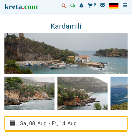
kreta
.
com
0
Kardamili