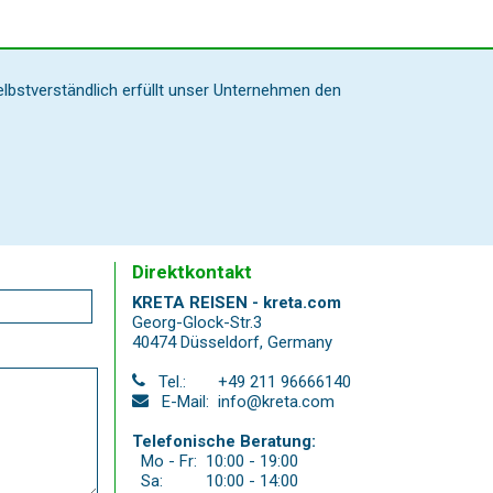
elbstverständlich erfüllt unser Unternehmen den
Direktkontakt
KRETA REISEN - kreta.com
Georg-Glock-Str.3
40474 Düsseldorf
,
Germany
Tel.:
+49 211 96666140
E-Mail:
info@kreta.com
Telefonische Beratung:
Mo - Fr:
10:00 - 19:00
Sa:
10:00 - 14:00