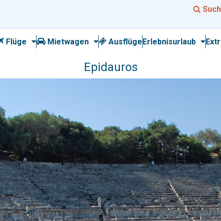
Such
Flüge
Mietwagen
Ausflüge
Erlebnisurlaub
Ext
Epidauros