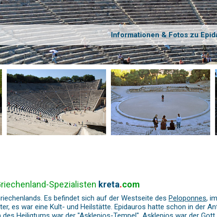
Informationen & Fotos zu Epid
Griechenland-Spezialisten
kreta
.
com
 Griechenlands. Es befindet sich auf der Westseite des
Peloponnes
, i
ter, es war eine Kult- und Heilstätte. Epidauros hatte schon in der An
 des Heiligtums war der "Asklepios-Tempel". Asklepios war der Gott d