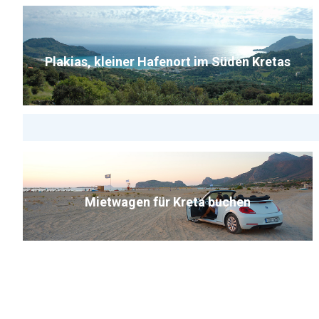
Plakias, kleiner Hafenort im Süden Kretas
Mietwagen für Kreta buchen