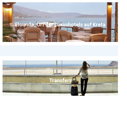
Elounda, Ort der Luxushotels auf Kreta
Transfers