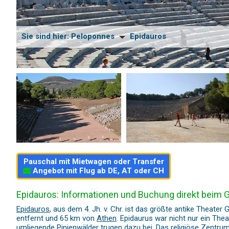
Sie sind hier:
Peloponnes
Epidauros
Pauschal mit Mietwagen oder Transfer
Angebot mit Flug ab DE, AT oder CH
Epidauros: Informationen und Buchung direkt beim 
Epidauros
, aus dem 4. Jh. v. Chr. ist das größte antike Theater
entfernt und 65 km von
Athen
. Epidaurus war nicht nur ein Thea
umliegende Pinienwälder trugen dazu bei. Das religiöse Zentrum