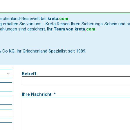
riechenland-Reisewelt bei
kreta
.
com
 erhalten Sie von uns - Kreta Reisen Ihren Sicherungs-Schein und s
Zahlungen sind gesichert.
Ihr Team von
kreta
.
com
o KG. Ihr Griechenland Spezialist seit 1989.
Betreff:
Ihre Nachricht: *