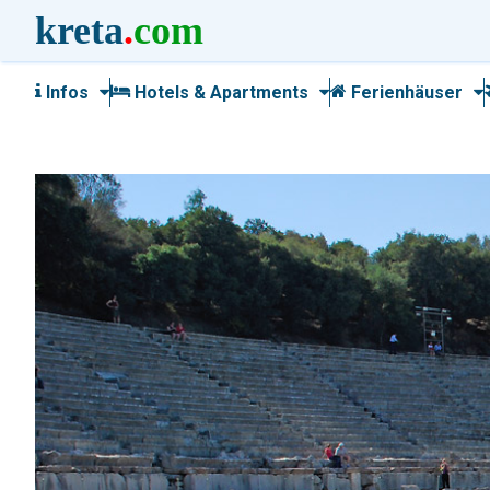
kreta
.
com
Infos
Hotels & Apartments
Ferienhäuser