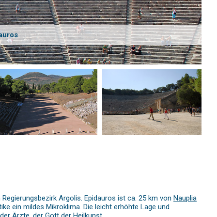
auros
m Regierungsbezirk Argolis. Epidauros ist ca. 25 km von
Nauplia
tike ein mildes Mikroklima. Die leicht erhöhte Lage und
er Ärzte, der Gott der Heilkunst.