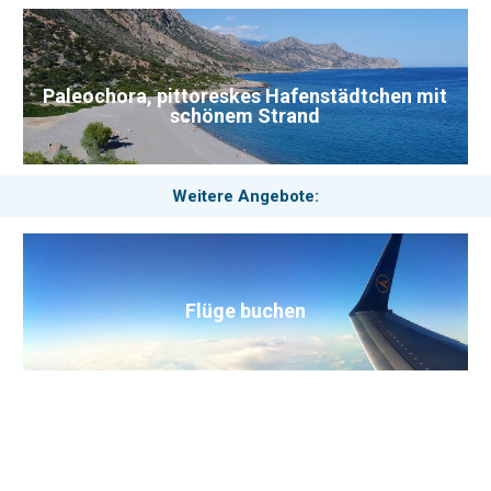
Paleochora, pittoreskes Hafenstädtchen mit
schönem Strand
Weitere Angebote:
Flüge buchen