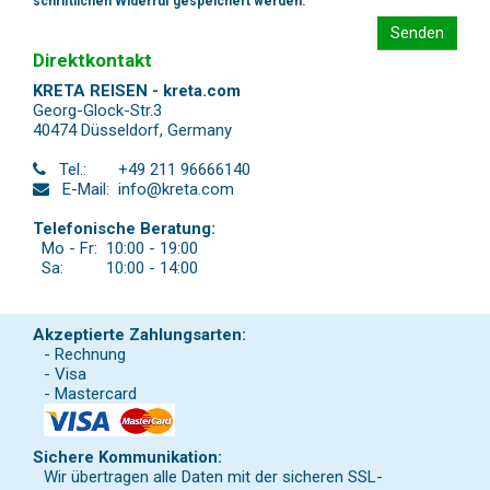
schriftlichen Widerruf gespeichert werden.
Senden
Direktkontakt
KRETA REISEN - kreta.com
Georg-Glock-Str.3
40474 Düsseldorf
,
Germany
Tel.:
+49 211 96666140
E-Mail:
info@kreta.com
Telefonische Beratung:
Mo - Fr:
10:00 - 19:00
Sa:
10:00 - 14:00
Akzeptierte Zahlungsarten:
- Rechnung
- Visa
- Mastercard
Sichere Kommunikation:
Wir übertragen alle Daten mit der sicheren SSL-