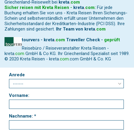
Griechenland-Reisewelt bei
kreta
.
com
Sicher reisen mit Kreta Reisen -
kreta
.
com
:
Für jede
Buchung erhalten Sie von uns - Kreta Reisen Ihren Sicherungs-
Schein und selbstverständlich erfüllt unser Unternehmen den
Sicherheitsstandard der Kreditkarten-Industrie (PCI DSS). Ihre
Zahlungen sind gesichert.
Ihr Team von
kreta
.
com
tourvers - kreta
.
com
Traveller Check -
geprüft
Reisebüro / Reiseveranstalter Kreta Reisen -
kreta
.
com
GmbH & Co KG. Ihr Griechenland Spezialist seit 1989.
© 2020 Kreta Reisen -
kreta
.
com
.com GmbH & Co. KG
Anrede
Vorname:
Nachname: *