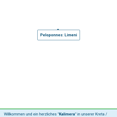
Peloponnes: Limeni
Willkommen und ein herzliches
"Kalimera"
in unserer Kreta /