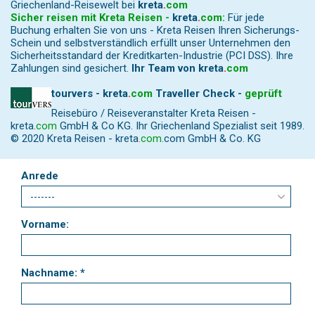
Griechenland-Reisewelt bei
kreta
.
com
Sicher reisen mit Kreta Reisen -
kreta
.
com
:
Für jede
Buchung erhalten Sie von uns - Kreta Reisen Ihren Sicherungs-
Schein und selbstverständlich erfüllt unser Unternehmen den
Sicherheitsstandard der Kreditkarten-Industrie (PCI DSS). Ihre
Zahlungen sind gesichert.
Ihr Team von
kreta
.
com
tourvers - kreta
.
com
Traveller Check -
geprüft
Reisebüro / Reiseveranstalter Kreta Reisen -
kreta
.
com
GmbH & Co KG. Ihr Griechenland Spezialist seit 1989.
© 2020 Kreta Reisen -
kreta
.
com
.com GmbH & Co. KG
Anrede
Vorname:
Nachname: *