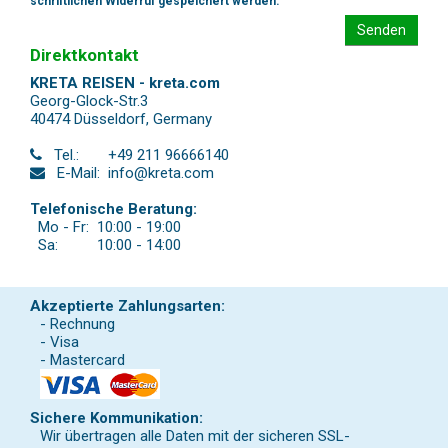
schriftlichen Widerruf gespeichert werden.
Senden
Direktkontakt
KRETA REISEN - kreta.com
Georg-Glock-Str.3
40474 Düsseldorf
,
Germany
Tel.:
+49 211 96666140
E-Mail:
info@kreta.com
Telefonische Beratung:
Mo - Fr:
10:00 - 19:00
Sa:
10:00 - 14:00
Akzeptierte Zahlungsarten:
- Rechnung
- Visa
- Mastercard
Sichere Kommunikation:
Wir übertragen alle Daten mit der sicheren SSL-