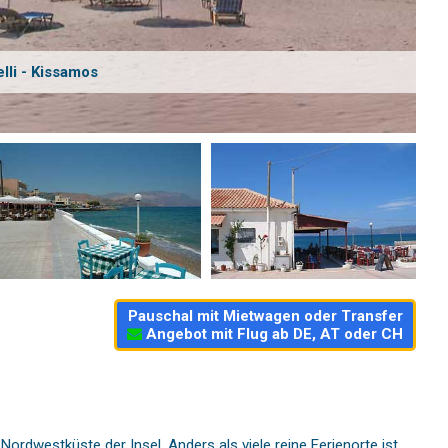
lli - Kissamos
Pauschal mit Mietwagen oder Transfer
Angebot mit Flug ab DE, AT oder CH
Nordwestküste der Insel. Anders als viele reine Ferienorte ist