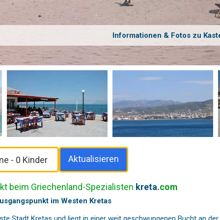
Informationen & Fotos zu Kaste
Aktualisieren
ekt beim Griechenland-Spezialisten
kreta
.
com
Ausgangspunkt im Westen Kretas
chste Stadt Kretas und liegt in einer weit geschwungenen Bucht an der 