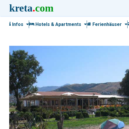
kreta
.
com
Infos
Hotels & Apartments
Ferienhäuser