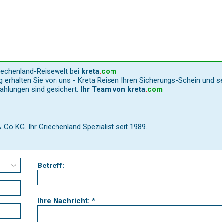
riechenland-Reisewelt bei
kreta
.
com
 erhalten Sie von uns - Kreta Reisen Ihren Sicherungs-Schein und s
Zahlungen sind gesichert.
Ihr Team von
kreta
.
com
o KG. Ihr Griechenland Spezialist seit 1989.
Betreff:
Ihre Nachricht: *