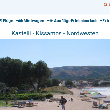
Flüge
Mietwagen
Ausflüge
Erlebnisurlaub
Ext
Kastelli - Kissamos - Nordwesten