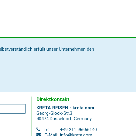
elbstverständlich erfüllt unser Unternehmen den
Direktkontakt
KRETA REISEN - kreta.com
Georg-Glock-Str.3
40474 Düsseldorf
,
Germany
Tel.:
+49 211 96666140
E-Mail:
info@kreta.com