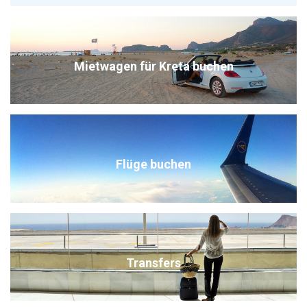
Mietwagen für Kreta buchen
Flüge buchen
Transfers