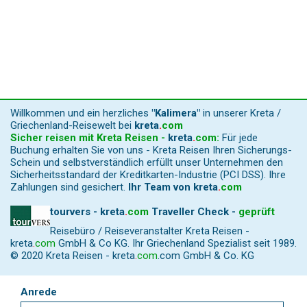
Willkommen und ein herzliches
"Kalimera"
in unserer Kreta /
Griechenland-Reisewelt bei
kreta
.
com
Sicher reisen mit Kreta Reisen -
kreta
.
com
:
Für jede
Buchung erhalten Sie von uns - Kreta Reisen Ihren Sicherungs-
Schein und selbstverständlich erfüllt unser Unternehmen den
Sicherheitsstandard der Kreditkarten-Industrie (PCI DSS). Ihre
Zahlungen sind gesichert.
Ihr Team von
kreta
.
com
tourvers - kreta
.
com
Traveller Check -
geprüft
Reisebüro / Reiseveranstalter Kreta Reisen -
kreta
.
com
GmbH & Co KG. Ihr Griechenland Spezialist seit 1989.
© 2020 Kreta Reisen -
kreta
.
com
.com GmbH & Co. KG
Anrede