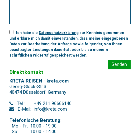
Ich habe die
Datenschutzerklärung
zur Kenntnis genommen
und erkläre mich damit einverstanden, dass meine eingegebenen
Daten zur Bearbeitung der Anfrage sowie folgender, von Ihnen
beauftragter Leistungen dauerhaft oder bis zu meinem
schriftlichen Widerruf gespeichert werden.
Senden
Direktkontakt
KRETA REISEN - kreta.com
Georg-Glock-Str.3
40474 Düsseldorf
,
Germany
Tel.:
+49 211 96666140
E-Mail:
info@kreta.com
Telefonische Beratung:
Mo - Fr:
10:00 - 19:00
Sa:
10:00 - 14:00