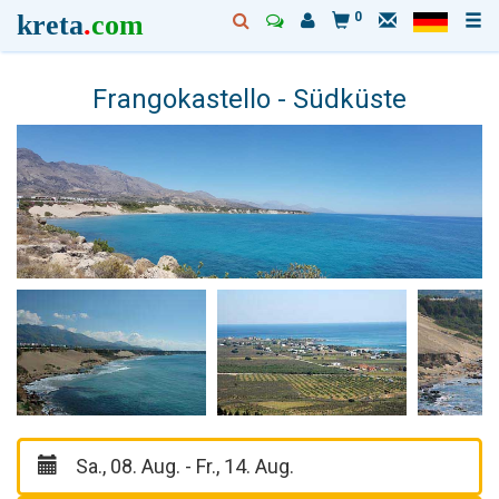
kreta
.
com
0
Frangokastello - Südküste