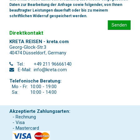
Daten zur Bearbeitung der Anfrage sowie folgender, von Ihnen
beauftragter Leistungen dauerhaft oder bis zu meinem
schriftlichen Widerruf gespeichert werden.
Senden
Direktkontakt
KRETA REISEN - kreta.com
Georg-Glock-Str.3
40474 Düsseldorf
,
Germany
Tel.:
+49 211 96666140
E-Mail:
info@kreta.com
Telefonische Beratung:
Mo - Fr:
10:00 - 19:00
Sa:
10:00 - 14:00
Akzeptierte Zahlungsarten:
- Rechnung
- Visa
- Mastercard