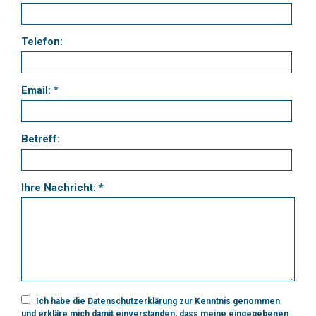
Telefon:
Email: *
Betreff:
Ihre Nachricht: *
Ich habe die
Datenschutzerklärung
zur Kenntnis genommen
und erkläre mich damit einverstanden, dass meine eingegebenen