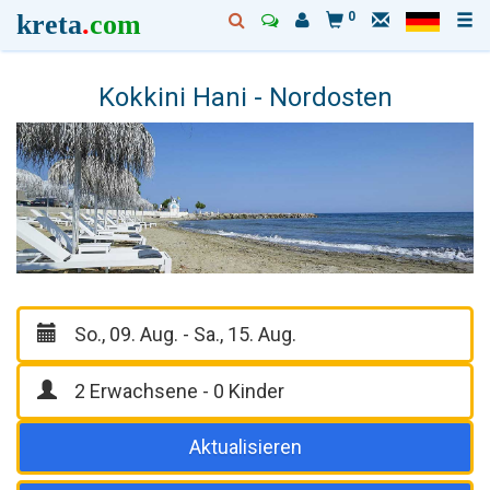
kreta
.
com
0
Kokkini Hani - Nordosten
Aktualisieren