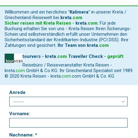
Willkommen und ein herzliches
"Kalimera"
in unserer Kreta /
Griechenland-Reisewelt bei
kreta
.
com
Sicher reisen mit Kreta Reisen -
kreta
.
com
:
Für jede
Buchung erhalten Sie von uns - Kreta Reisen Ihren Sicherungs-
Schein und selbstverständlich erfüllt unser Unternehmen den
Sicherheitsstandard der Kreditkarten-Industrie (PCI DSS). Ihre
Zahlungen sind gesichert.
Ihr Team von
kreta
.
com
tourvers - kreta
.
com
Traveller Check -
geprüft
Reisebüro / Reiseveranstalter Kreta Reisen -
kreta
.
com
GmbH & Co KG. Ihr Griechenland Spezialist seit 1989.
© 2020 Kreta Reisen -
kreta
.
com
.com GmbH & Co. KG
Anrede
Vorname:
Nachname: *