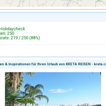
Holidaycheck
gen: 250
ate: 219 / 250 (88%)
en & Inspirationen für Ihren Urlaub von KRETA REISEN - kreta.