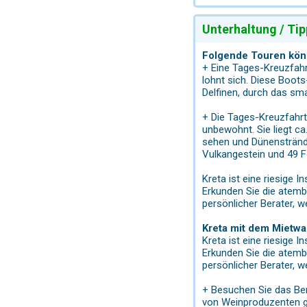
Unterhaltung / Tip
Folgende Touren könn
+ Eine Tages-Kreuzfahr
lohnt sich. Diese Boot
Delfinen, durch das sm
+ Die Tages-Kreuzfahrt
unbewohnt. Sie liegt ca
sehen und Dünenstrände
Vulkangestein und 49 Fo
Kreta ist eine riesige 
Erkunden Sie die atemb
persönlicher Berater, w
Kreta mit dem Mietwa
Kreta ist eine riesige 
Erkunden Sie die atemb
persönlicher Berater, w
+ Besuchen Sie das Be
von Weinproduzenten gi