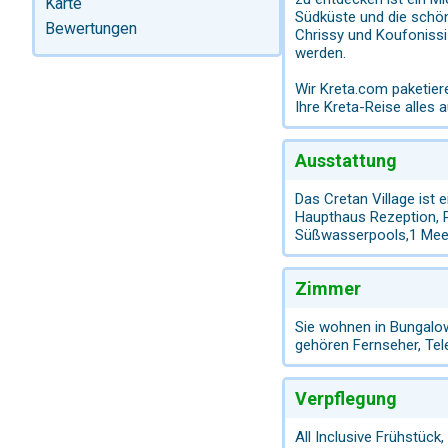
Karte
Südküste und die schön
Bewertungen
Chrissy und Koufonissi
werden.
Wir Kreta.com paketier
Ihre Kreta-Reise alles 
Ausstattung
Das Cretan Village ist
Haupthaus Rezeption, P
Süßwasserpools,1 Meer
Zimmer
Sie wohnen in Bungalo
gehören Fernseher, Tel
Verpflegung
All Inclusive Frühstück