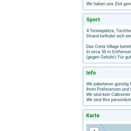
Wir haben uns Zeit ge
Sport
4 Tennisplätze, Tischte
Strand befindet sich e
Das Creta Village biete
In circa 50 m Entfernu
(gegen Gebühr). Für gu
Info
Wir paketieren günstig 
Ihren Präferenzen und 
Wir sind kein Callcent
Wir sind Ihre persönlic
Karte