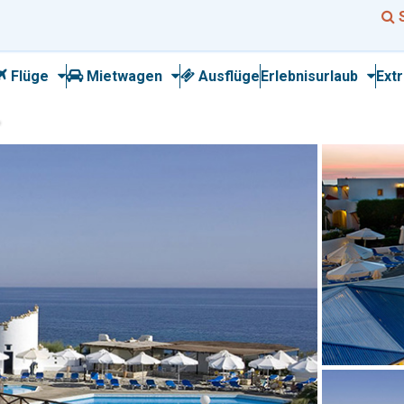
Flüge
Mietwagen
Ausflüge
Erlebnisurlaub
Ext