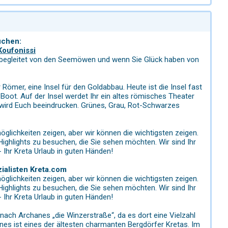
uchen:
Koufonissi
rt begleitet von den Seemöwen und wenn Sie Glück haben von
 Römer, eine Insel für den Goldabbau. Heute ist die Insel fast
 Boot. Auf der Insel werdet Ihr ein altes römisches Theater
 wird Euch beeindrucken. Grünes, Grau, Rot-Schwarzes
möglichkeiten zeigen, aber wir können die wichtigsten zeigen.
ghlights zu besuchen, die Sie sehen möchten. Wir sind Ihr
 Ihr Kreta Urlaub in guten Händen!
ialisten Kreta.com
möglichkeiten zeigen, aber wir können die wichtigsten zeigen.
ghlights zu besuchen, die Sie sehen möchten. Wir sind Ihr
 Ihr Kreta Urlaub in guten Händen!
ach Archanes „die Winzerstraße“, da es dort eine Vielzahl
nes ist eines der ältesten charmanten Bergdörfer Kretas. Im