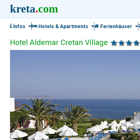
kreta
.
com
Infos
Hotels & Apartments
Ferienhäuser
Hotel Aldemar Cretan Village