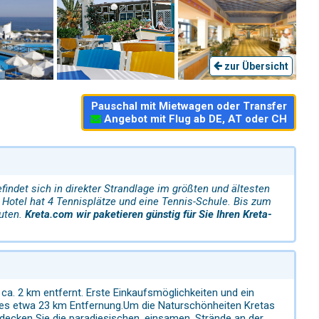
zur Übersicht
Pauschal mit Mietwagen oder Transfer
Angebot mit Flug ab DE, AT oder CH
indet sich in direkter Strandlage im größten und ältesten
s Hotel hat 4 Tennisplätze und eine Tennis-Schule. Bis zum
nuten.
Kreta.com wir paketieren günstig für Sie Ihren Kreta-
 ca. 2 km entfernt. Erste Einkaufsmöglichkeiten und ein
es etwa 23 km Entfernung.Um die Naturschönheiten Kretas
decken Sie die paradiesischen, einsamen, Strände an der