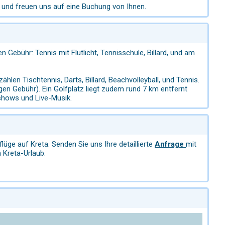
und freuen uns auf eine Buchung von Ihnen.
n Gebühr: Tennis mit Flutlicht, Tennisschule, Billard, und am
len Tischtennis, Darts, Billard, Beachvolleyball, und Tennis.
n Gebühr). Ein Golfplatz liegt zudem rund 7 km entfernt
shows und Live-Musik.
lüge auf Kreta. Senden Sie uns Ihre detaillierte
Anfrage
mit
 Kreta-Urlaub.