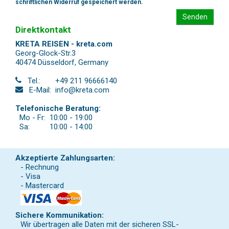
schriftlichen Widerruf gespeichert werden.
Senden
Direktkontakt
KRETA REISEN - kreta.com
Georg-Glock-Str.3
40474 Düsseldorf
,
Germany
Tel.:
+49 211 96666140
E-Mail:
info@kreta.com
Telefonische Beratung:
Mo - Fr:
10:00 - 19:00
Sa:
10:00 - 14:00
Akzeptierte Zahlungsarten:
- Rechnung
- Visa
- Mastercard
Sichere Kommunikation:
Wir übertragen alle Daten mit der sicheren SSL-