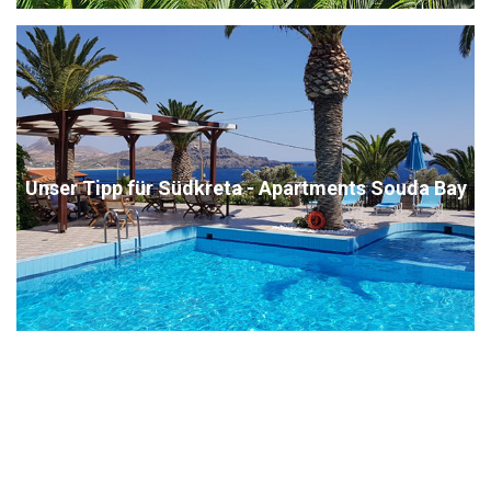
Unser Tipp für Südkreta - Apartments Souda Bay