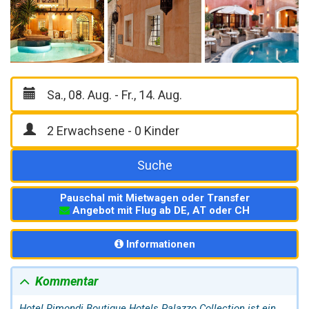
Suche
Pauschal mit Mietwagen oder Transfer
Angebot mit Flug ab DE, AT oder CH
Informationen
Kommentar
Hotel Rimondi Boutique Hotels Palazzo Collection ist ein