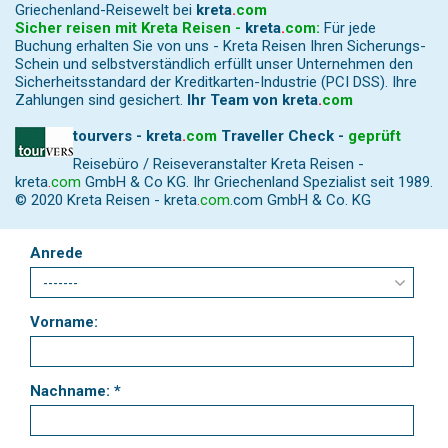
Griechenland-Reisewelt bei
kreta
.
com
Sicher reisen mit Kreta Reisen -
kreta
.
com
:
Für jede
Buchung erhalten Sie von uns - Kreta Reisen Ihren Sicherungs-
Schein und selbstverständlich erfüllt unser Unternehmen den
Sicherheitsstandard der Kreditkarten-Industrie (PCI DSS). Ihre
Zahlungen sind gesichert.
Ihr Team von
kreta
.
com
tourvers - kreta
.
com
Traveller Check -
geprüft
Reisebüro / Reiseveranstalter Kreta Reisen -
kreta
.
com
GmbH & Co KG. Ihr Griechenland Spezialist seit 1989.
© 2020 Kreta Reisen -
kreta
.
com
.com GmbH & Co. KG
Anrede
Vorname:
Nachname: *