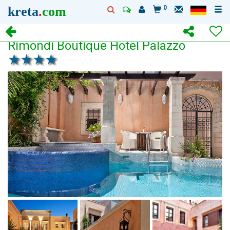
kreta
.
com
0
Rimondi Boutique Hotel Palazzo