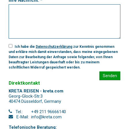
Ihre Nachricht: *
Ich habe die
Datenschutzerklärung
zur Kenntnis genommen
und erkläre mich damit einverstanden, dass meine eingegebenen
Daten zur Bearbeitung der Anfrage sowie folgender, von Ihnen
beauftragter Leistungen dauerhaft oder bis zu meinem
schriftlichen Widerruf gespeichert werden.
Senden
Direktkontakt
KRETA REISEN - kreta.com
Georg-Glock-Str.3
40474 Düsseldorf
,
Germany
Tel.:
+49 211 96666140
E-Mail:
info@kreta.com
Telefonische Beratung: