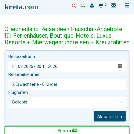
kreta
.
com
0
Griechenland Reiseideen Pauschal-Angebote
für Ferienhäuser, Boutique-Hotels, Luxus-
Resorts + Mietwagenrundreisen + Kreuzfahrten
Reisezeitraum
Reiseteilnehmer
Flughafen
Aktualisieren
Filtern